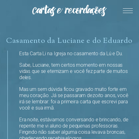
Casamento da Luciane e do Eduardo
Esta Carta Li na Igreja no casamento da Lú e Du.
Sabe, Luciane, tem certos momento em nossas
vidas que se eternizam e você fez parte de muitos
deles.
Mas um sem dúvida ficou gravado muito forte em
meu coração. Já se passaram dezoito anos, você
irá se lembrar: foi a primeira carta que escrevi para
você e sua irmã.
Era noite, estávamos conversando e brincando, de
repente me vi aluno de pequenas professoras.
Fingindo não saber alguma coisa levava broncas,
obedecendo recebia elogios.