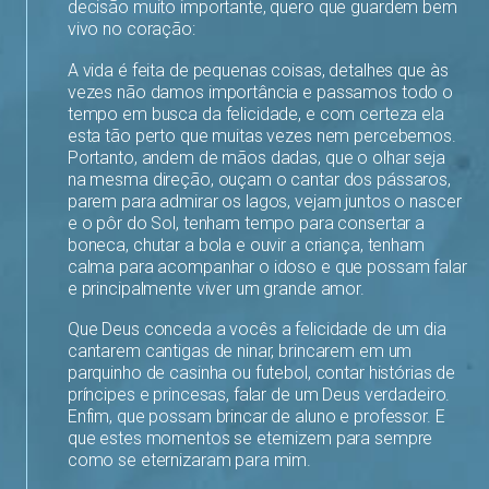
decisão muito importante, quero que guardem bem
vivo no coração:
A vida é feita de pequenas coisas, detalhes que às
vezes não damos importância e passamos todo o
tempo em busca da felicidade, e com certeza ela
esta tão perto que muitas vezes nem percebemos.
Portanto, andem de mãos dadas, que o olhar seja
na mesma direção, ouçam o cantar dos pássaros,
parem para admirar os lagos, vejam juntos o nascer
e o pôr do Sol, tenham tempo para consertar a
boneca, chutar a bola e ouvir a criança, tenham
calma para acompanhar o idoso e que possam falar
e principalmente viver um grande amor.
Que Deus conceda a vocês a felicidade de um dia
cantarem cantigas de ninar, brincarem em um
parquinho de casinha ou futebol, contar histórias de
príncipes e princesas, falar de um Deus verdadeiro.
Enfim, que possam brincar de aluno e professor. E
que estes momentos se eternizem para sempre
como se eternizaram para mim.