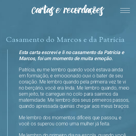
Casamento do Marcos e da Patrícia
Esta carta escrevi e li no casamento da Patrícia e
Marcos, foi um momento de muita emoção.
Patrícia, eu me lembro quando você estava ainda
em formação, e emocionado ouvi o bater de seu
coração. Me lembro quando pela primeira vez te vi
no berçário, você era linda. Me lembro quando, meio
sem jeito, te carreguei no colo para sairmos da
maternidade. Me lembro dos seus primeiros passos,
quando apressada querias chegar aos meus braços.
Me lembro dos momentos difíceis que passou, e
você os superou como uma mulher já feita.
Me lembro do primeiro dia na escola, quando você