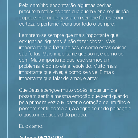
Pelo caminho encontrarão algumas pedras,
procurem retira-las para que quem vier a seguir não
tropece. Por onde passarem semeie flores e com
certeza o perfume ficará por todo o sempre.
Lembrem-se sempre que mais importante que
enxugar as lágrimas, é não fazer chorar. Mais
importante que fazer coisas, é como estas coisas
são feitas. Mais importante que sorrir, é como se
sorri. Mais importante que resolvermos um
problema, é como ele é resolvido. Muito mais
importante que viver, é como se vive. E mais
importante que falar de amor, é amar.
Que Deus abençoe muito vocês, e que um dia
possam sentir a mesma emoção que senti quando
pela primeira vez ouvi bater o coração de um filho e
possam sentir como eu, a alegria de rir do palhaço e
o gosto inesquecível da pipoca.
Eu os amo.
Airton – 05/11/1994