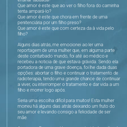
Que amor é este que ao ver o filho fora do caminha
tenta ampará-lo?
Que amor é este que chora em frente de uma
penitenciária por um filho preso?
Que amor é este que com certeza da à vida pelo
filho?
Alguns dias atrás, me emocionei ao ler uma
reportagem de uma mulher que, em alguma parte
deste conturbado mundo, foi até ao médico e
recebeu a noticia de que estava grávida. Sendo ela
portadora de uma grave doença, foi lhe dada duas
opções: abortar o filho e continuar o tratamento de
radioterapia, tendo uma grande chance de continuar
a viver, ou interromper o tratamento e dar vida a um
filho e morrer logo após.
Seria uma escolha difícil para muitos! Esta mulher
morreu há alguns dias atrás deixando um fruto do
seu amor e levando consigo a felicidade de ser
mãe.