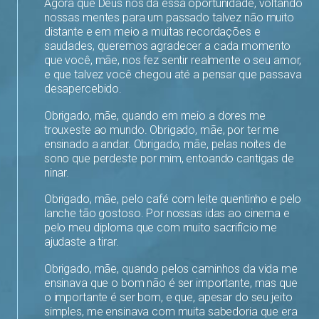
Agora que Deus nos dá essa oportunidade, voltando
nossas mentes para um passado talvez não muito
distante e em meio a muitas recordações e
saudades, queremos agradecer a cada momento
que você, mãe, nos fez sentir realmente o seu amor,
e que talvez você chegou até a pensar que passava
desapercebido.
Obrigado, mãe, quando em meio a dores me
trouxeste ao mundo. Obrigado, mãe, por ter me
ensinado a andar. Obrigado, mãe, pelas noites de
sono que perdeste por mim, entoando cantigas de
ninar.
Obrigado, mãe, pelo café com leite quentinho e pelo
lanche tão gostoso. Por nossas idas ao cinema e
pelo meu diploma que com muito sacrifício me
ajudaste a tirar.
Obrigado, mãe, quando pelos caminhos da vida me
ensinava que o bom não é ser importante, mas que
o importante é ser bom, e que, apesar do seu jeito
simples, me ensinava com muita sabedoria que era