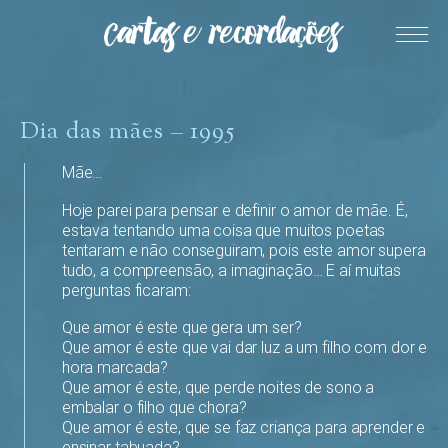
Dia das mães – 1995
Mãe…
Hoje parei para pensar e definir o amor de mãe. É,
estava tentando uma coisa que muitos poetas
tentaram e não conseguiram, pois este amor supera
tudo, a compreensão, a imaginação… E aí muitas
perguntas ficaram:
Que amor é este que gera um ser?
Que amor é este que vai dar luz a um filho com dor e
hora marcada?
Que amor é este, que perde noites de sono a
embalar o filho que chora?
Que amor é este, que se faz criança para aprender e
ensinar tabuada?