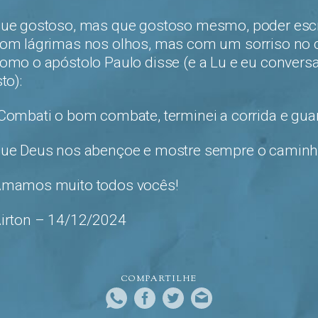
ue gostoso, mas que gostoso mesmo, poder escre
om lágrimas nos olhos, mas com um sorriso no co
omo o apóstolo Paulo disse (e a Lu e eu conver
sto):
Combati o bom combate, terminei a corrida e guard
ue Deus nos abençoe e mostre sempre o caminho
mamos muito todos vocês!
irton – 14/12/2024
COMPARTILHE