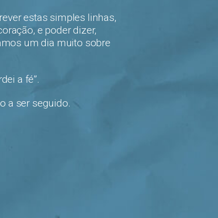
ver estas simples linhas,
ração, e poder dizer,
samos um dia muito sobre
ei a fé”.
 a ser seguido.