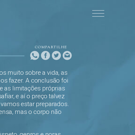
COMPARTILHE
s muito sobre a vida, as
os fazer. A conclusão foi
 as limitações próprias
fiar, e aí o preço talvez
o vamos estar preparados.
 pensa, mas o corpo não
isneto, genros e noras,