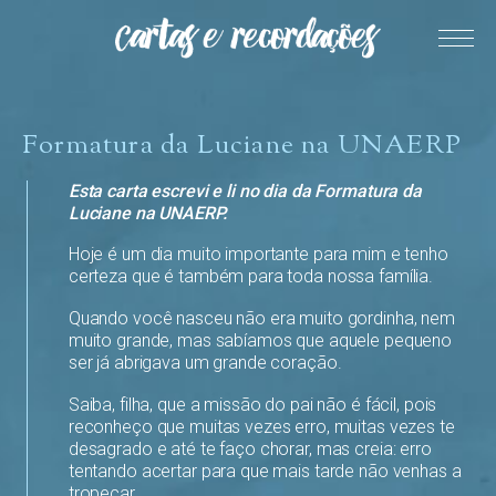
Formatura da Luciane na UNAERP
Esta carta escrevi e li no dia da Formatura da
Luciane na UNAERP.
Hoje é um dia muito importante para mim e tenho
certeza que é também para toda nossa família.
Quando você nasceu não era muito gordinha, nem
muito grande, mas sabíamos que aquele pequeno
ser já abrigava um grande coração.
Saiba, filha, que a missão do pai não é fácil, pois
reconheço que muitas vezes erro, muitas vezes te
desagrado e até te faço chorar, mas creia: erro
tentando acertar para que mais tarde não venhas a
tropeçar.