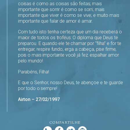
coisas é como as coisas são feitas; mais
importante que sorrir é como se sorri; mais
importante que viver é como se vive; e muito mais
importante que falar de amor é amar.
Com tudo isto tenha certeza que um dia receberá o
maior de todos os troféus: O diploma que Deus te
preparou. E quando ele te chamar por “filha” e for te
entregar, respire fundo, erga a cabeça, pise firme,
pois o mais importante você já fez: espalhar amor
pelo mundo!
Parabéns, Filha!
E que o Senhor, nosso Deus, te abençoe e te guarde
por todo o sempre!
Airton – 27/02/1997
COMPARTILHE