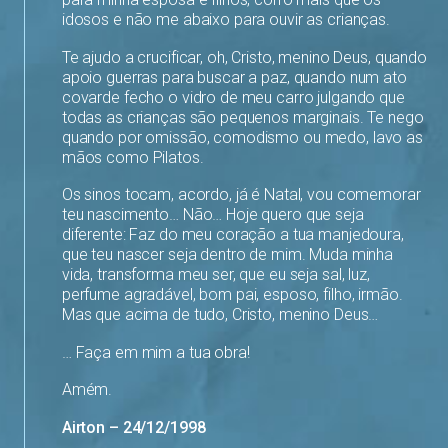
idosos e não me abaixo para ouvir as crianças.
Te ajudo a crucificar, oh, Cristo, menino Deus, quando
apoio guerras para buscar a paz, quando num ato
covarde fecho o vidro de meu carro julgando que
todas as crianças são pequenos marginais. Te nego
quando por omissão, comodismo ou medo, lavo as
mãos como Pilatos.
Os sinos tocam, acordo, já é Natal, vou comemorar
teu nascimento… Não… Hoje quero que seja
diferente: Faz do meu coração a tua manjedoura,
que teu nascer seja dentro de mim. Muda minha
vida, transforma meu ser, que eu seja sal, luz,
perfume agradável, bom pai, esposo, filho, irmão.
Mas que acima de tudo, Cristo, menino Deus…
… Faça em mim a tua obra!
Amém.
Airton – 24/12/1998